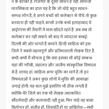
न के बराबर हैं. रोजगार के दूसरे साधन हैं नहीं. सामन्ती
मानसिकता का हाल यह है कि जो थोड़े बहुत साधन-
सम्पन्न लोग हैं, वे अपने बच्चों को कलेक्टर से नीचे तो कुछ
बनवाना ही नहीं चाहते. बरसों उनके बच्चे इलाहाबाद में
आईएएस की तैयारी में घास खोदते रहते हैं. अब सब तो
कलेक्टर बन नहीं सकते. सो बाद में ज्यादातर बम्बई-
दिल्ली की ओर भागते हैं कमाने. हिन्दी साहित्य को इस
जिले ने सबसे महत्त्वपूर्ण और प्रतिभाशाली लेखक दिए हैं.
कभी-कभी मैं सोचता हूं कि क्या इसका भी कोई सम्बन्ध
यहां की गरीबी, जहालत और जातीय सांस्कृतिक विषमता
से है. शायद हां. साहित्य अगर मुक्ति का मार्ग है तो इन
विषमताओं ने जरूर कुछ लोगों में मुक्ति की आकांक्षा
जगाई होगी. यह बात मुझे इसलिए भी ठीक लगती है
क्योंकि मेरे जिले का एक भी लेखक तथाकथित
सौंदर्यवादी और कलावादी नहीं हुआ. फिर चाहे वह बाबा
त्रिलोचन हों, संजीव हों, शिवमूर्ति हों या अखिलेश—सभी