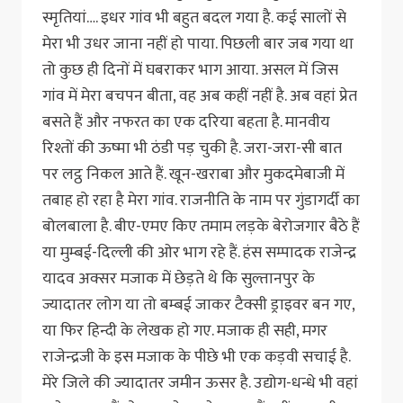
स्मृतियां…. इधर गांव भी बहुत बदल गया है. कई सालों से
मेरा भी उधर जाना नहीं हो पाया. पिछली बार जब गया था
तो कुछ ही दिनों में घबराकर भाग आया. असल में जिस
गांव में मेरा बचपन बीता, वह अब कहीं नहीं है. अब वहां प्रेत
बसते हैं और नफरत का एक दरिया बहता है. मानवीय
रिश्तों की ऊष्मा भी ठंडी पड़ चुकी है. जरा-जरा-सी बात
पर लट्ठ निकल आते हैं. खून-खराबा और मुकदमेबाजी में
तबाह हो रहा है मेरा गांव. राजनीति के नाम पर गुंडागर्दी का
बोलबाला है. बीए-एमए किए तमाम लड़के बेरोजगार बैठे हैं
या मुम्बई-दिल्ली की ओर भाग रहे हैं. हंस सम्पादक राजेन्द्र
यादव अक्सर मजाक में छेड़ते थे कि सुल्तानपुर के
ज्यादातर लोग या तो बम्बई जाकर टैक्सी ड्राइवर बन गए,
या फिर हिन्दी के लेखक हो गए. मजाक ही सही, मगर
राजेन्द्रजी के इस मजाक के पीछे भी एक कड़वी सचाई है.
मेरे जिले की ज्यादातर जमीन ऊसर है. उद्योग-धन्धे भी वहां