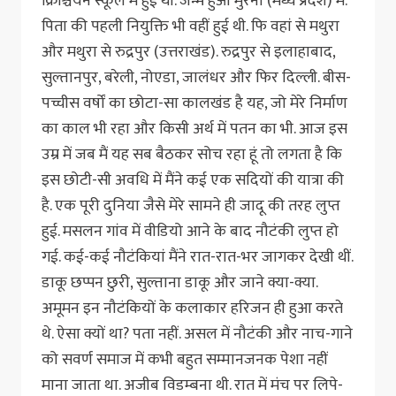
क्रिश्चियन स्कूल में हुई थी. जन्म हुआ मुरैना (मध्य प्रदेश) में.
पिता की पहली नियुक्ति भी वहीं हुई थी. फि वहां से मथुरा
और मथुरा से रुद्रपुर (उत्तराखंड). रुद्रपुर से इलाहाबाद,
सुल्तानपुर, बरेली, नोएडा, जालंधर और फिर दिल्ली. बीस-
पच्चीस वर्षों का छोटा-सा कालखंड है यह, जो मेरे निर्माण
का काल भी रहा और किसी अर्थ में पतन का भी. आज इस
उम्र में जब मैं यह सब बैठकर सोच रहा हूं तो लगता है कि
इस छोटी-सी अवधि में मैंने कई एक सदियों की यात्रा की
है. एक पूरी दुनिया जैसे मेरे सामने ही जादू की तरह लुप्त
हुई. मसलन गांव में वीडियो आने के बाद नौटंकी लुप्त हो
गई. कई-कई नौटंकियां मैंने रात-रात-भर जागकर देखी थीं.
डाकू छप्पन छुरी, सुल्ताना डाकू और जाने क्या-क्या.
अमूमन इन नौटंकियों के कलाकार हरिजन ही हुआ करते
थे. ऐसा क्यों था? पता नहीं. असल में नौटंकी और नाच-गाने
को सवर्ण समाज में कभी बहुत सम्मानजनक पेशा नहीं
माना जाता था. अजीब विडम्बना थी. रात में मंच पर लिपे-