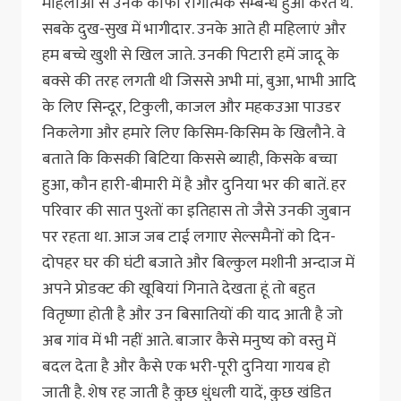
महिलाओं से उनके काफी रागात्मक सम्बन्ध हुआ करते थे.
सबके दुख-सुख में भागीदार. उनके आते ही महिलाएं और
हम बच्चे खुशी से खिल जाते. उनकी पिटारी हमें जादू के
बक्से की तरह लगती थी जिससे अभी मां, बुआ, भाभी आदि
के लिए सिन्दूर, टिकुली, काजल और महकउआ पाउडर
निकलेगा और हमारे लिए किसिम-किसिम के खिलौने. वे
बताते कि किसकी बिटिया किससे ब्याही, किसके बच्चा
हुआ, कौन हारी-बीमारी में है और दुनिया भर की बातें. हर
परिवार की सात पुश्तों का इतिहास तो जैसे उनकी जुबान
पर रहता था. आज जब टाई लगाए सेल्समैनों को दिन-
दोपहर घर की घंटी बजाते और बिल्कुल मशीनी अन्दाज में
अपने प्रोडक्ट की खूबियां गिनाते देखता हूं तो बहुत
वितृष्णा होती है और उन बिसातियों की याद आती है जो
अब गांव में भी नहीं आते. बाजार कैसे मनुष्य को वस्तु में
बदल देता है और कैसे एक भरी-पूरी दुनिया गायब हो
जाती है. शेष रह जाती है कुछ धुंधली यादें, कुछ खंडित