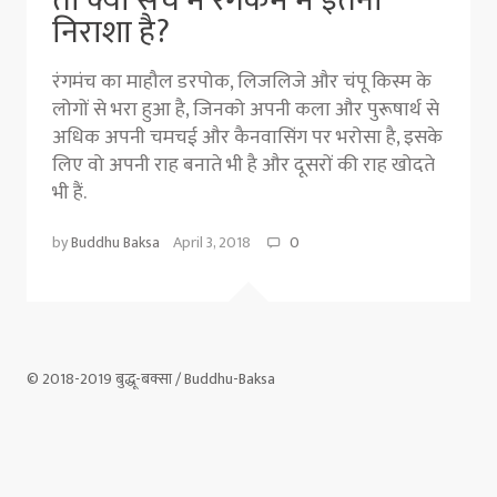
तो क्या सच में रंगकर्म में इतनी
निराशा है?
रंगमंच का माहौल डरपोक, लिजलिजे और चंपू किस्म के
लोगों से भरा हुआ है, जिनको अपनी कला और पुरूषार्थ से
अधिक अपनी चमचई और कैनवासिंग पर भरोसा है, इसके
लिए वो अपनी राह बनाते भी है और दूसरों की राह खोदते
भी हैं.
by
Buddhu Baksa
April 3, 2018
0
© 2018-2019 बुद्धू-बक्सा / Buddhu-Baksa