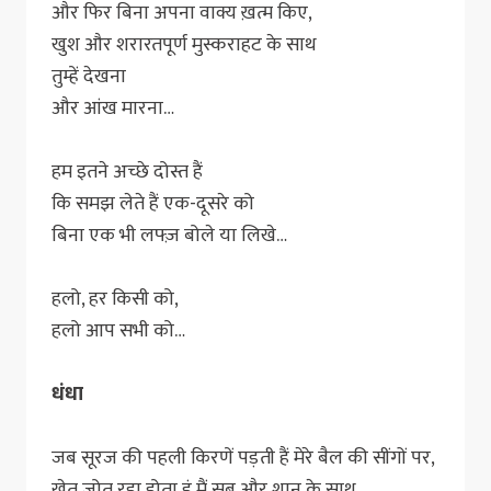
और फिर बिना अपना वाक्य ख़त्म किए,
खुश और शरारतपूर्ण मुस्कराहट के साथ
तुम्हें देखना
और आंख मारना…
हम इतने अच्छे दोस्त हैं
कि समझ लेते हैं एक-दूसरे को
बिना एक भी लफ्ज़ बोले या लिखे…
हलो, हर किसी को,
हलो आप सभी को…
धंधा
जब सूरज की पहली किरणें पड़ती हैं मेरे बैल की सींगों पर,
खेत जोत रहा होता हूं मैं सब्र और शान के साथ.