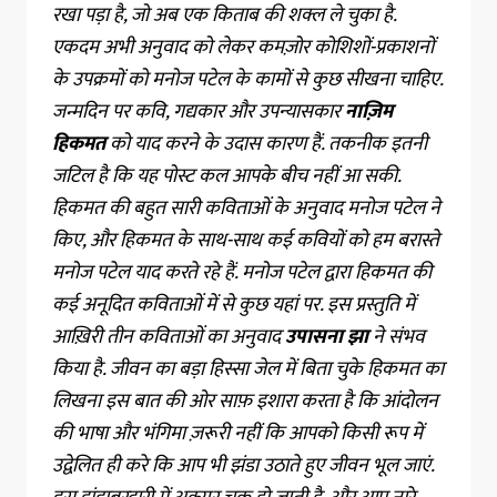
रखा पड़ा है, जो अब एक किताब की शक्ल ले चुका है.
एकदम अभी अनुवाद को लेकर कमज़ोर कोशिशों-प्रकाशनों
के उपक्रमों को मनोज पटेल के कामों से कुछ सीखना चाहिए.
जन्मदिन पर कवि, गद्यकार और उपन्यासकार
नाज़िम
हिकमत
को याद करने के उदास कारण हैं. तकनीक इतनी
जटिल है कि यह पोस्ट कल आपके बीच नहीं आ सकी.
हिकमत की बहुत सारी कविताओं के अनुवाद मनोज पटेल ने
किए, और हिकमत के साथ-साथ कई कवियों को हम बरास्ते
मनोज पटेल याद करते रहे हैं. मनोज पटेल द्वारा हिकमत की
कई अनूदित कविताओं में से कुछ यहां पर. इस प्रस्तुति में
आख़िरी तीन कविताओं का अनुवाद
उपासना झा
ने संभव
किया है. जीवन का बड़ा हिस्सा जेल में बिता चुके हिकमत का
लिखना इस बात की ओर साफ़ इशारा करता है कि आंदोलन
की भाषा और भंगिमा ज़रूरी नहीं कि आपको किसी रूप में
उद्वेलित ही करे कि आप भी झंडा उठाते हुए जीवन भूल जाएं.