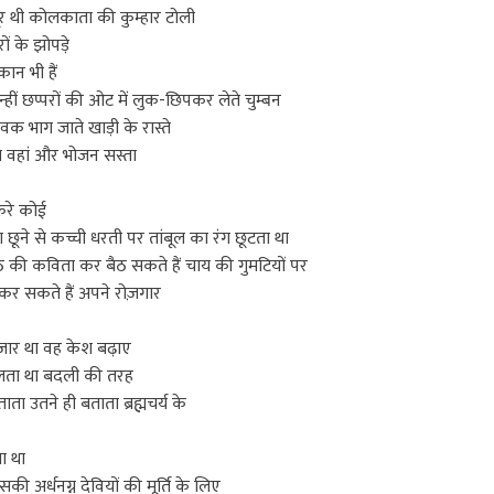
चूर थी कोलकाता की कुम्हार टोली
रों के झोपड़े
ान भी हैं
ी उन्हीं छप्परों की ओट में लुक-छिपकर लेते चुम्बन
 युवक भाग जाते खाड़ी के रास्ते
 वहां और भोजन सस्ता
ा करे कोई
ा छूने से कच्ची धरती पर तांबूल का रंग छूटता था
ोंठ की कविता कर बैठ सकते हैं चाय की गुमटियों पर
कर सकते हैं अपने रोज़गार
तज़ार था वह केश बढ़ाए
ता था बदली की तरह
ता उतने ही बताता ब्रह्मचर्य के
ता था
की अर्धनग्न देवियों की मूर्ति के लिए