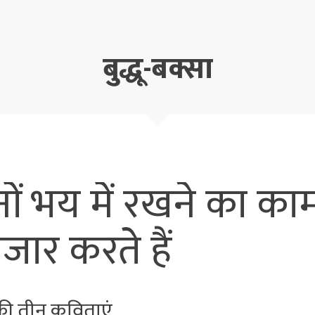
बुद्धू-बक्सा
नों भय में रखने का क
जार करते हैं
 की तीन कविताएं