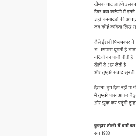
दीमक चाट जाएंगे उसक
फिर क्या करूंगी मैं इत
जहां चमगादड़ों की आवा
जब कोई कविता लिख रही
जैसे ईरानी फिल्मकार न
अासपास घूमती हैं आत्
नदियों का पानी पीती हैं
खेतों से अन्न लेती हैं
और तुम्हारे संवाद सुनती ह
देखना, तुम देख नहीं पा
मैं तुम्हारे पास आकर बैठू
और झुक कर पढूंगी तुम्हा
कुम्हार टोली में वर्षा
सन 1933