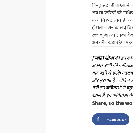
किन्तु सदा ही बांग्ला में
अब तो कवियों की पोथियां
बेरंग चित्रपट स्वत: ही रं
हीरालाल सेन के लघु चित्र
रक्त चू जाएगा उनका वैज
अब कौन खड़ा रहेगा पहर
[
ज्योति शोभा
की इन कवि
अक्सर अभी की कविताओं म
बार पढ़ने से इनके मतलब 
और बुरा भी है—लेकिन ज
गयी इन कविताओं में बहुत
शग़ल है. इन कविताओं के 
Share, so the wo
Facebook