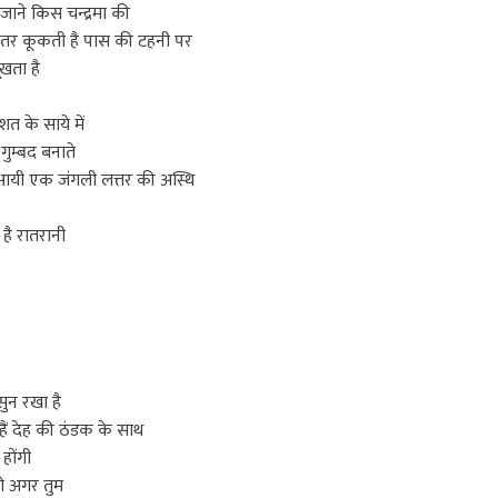
 जाने किस चन्द्रमा की
ंतर कूकती है पास की टहनी पर
खता है
शत के साये में
 गुम्बद बनाते
यी एक जंगली लत्तर की अस्थि
 है रातरानी
सुन रखा है
े हैं देह की ठंडक के साथ
 होंगी
रखो अगर तुम