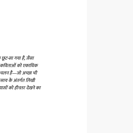
ूट-सा गया है, जैसा
. इन कविताओं को एकाधिक
 का चलन है—जो अच्छा भी
साय के अंतर्गत लिखी
रयासों को हीनतर देखने का