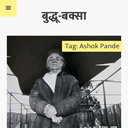
बुद्धू-बक्सा
Tag: Ashok Pande