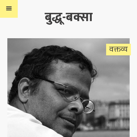
बुद्धू-बक्सा
वक्तव्य