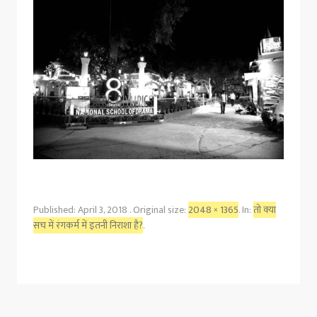
Published:
April 3, 2018
. Original size:
2048 × 1365
. In:
तो क्या
सच में रंगकर्म में इतनी निराशा है?
.