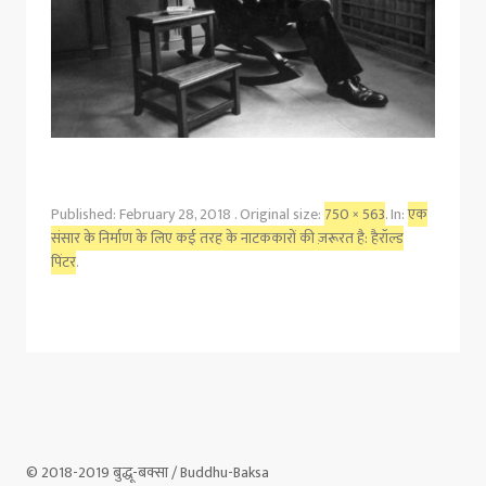
Published:
February 28, 2018
. Original size:
750 × 563
. In:
एक
संसार के निर्माण के लिए कई तरह के नाटककारों की ज़रूरत है: हैरॉल्ड
पिंटर
.
© 2018-2019 बुद्धू-बक्सा / Buddhu-Baksa