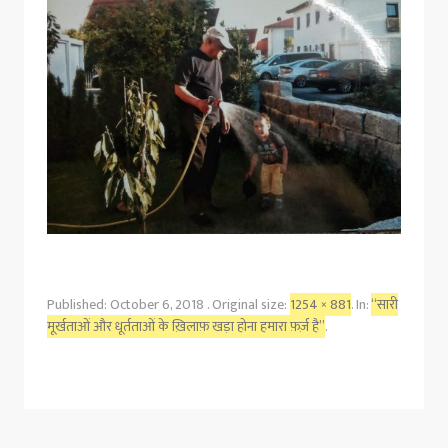
Published:
October 6, 2018
. Original size:
1254 × 881
. In:
“सारी
मूर्खताओं और धूर्तताओं के ख़िलाफ़ खड़ा होना हमारा फ़र्ज़ है”
.